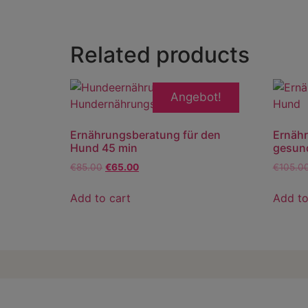
Related products
Angebot!
Ernährungsberatung für den
Ernähr
Hund 45 min
gesun
€
85.00
€
65.00
€
105.0
Add to cart
Add to