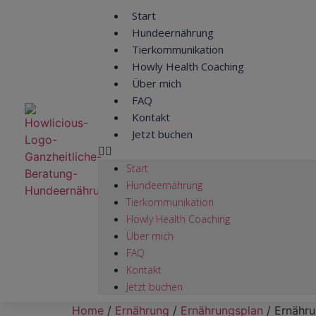
Start
Hundeernährung
Tierkommunikation
Howly Health Coaching
Über mich
FAQ
Kontakt
Jetzt buchen
Start
Hundeernährung
Tierkommunikation
Howly Health Coaching
Über mich
FAQ
Kontakt
Jetzt buchen
Home
/
Ernährung
/
Ernährungsplan
/ Ernähru