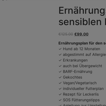
Ernährung
sensiblen
€
125.00
€
99.00
Ernährungsplan für den 
✓ Hund ab 12 Monaten
✓ abgestimmt auf Allergie
✓ Erkrankungen
✓ auch bei Übergewicht
✓ BARF-Ernährung
✓ Gekochtes
✓ Vegan/Vegetarisch
✓ individueller Futterplan
✓ Rezept für Leckerlis
✓ SOS Fütterungstipps
✓ Anleitung zur Umstellun