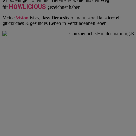
wir so einige Höhen und Tiefen erlebt, die uns den Weg
HOWLICIOUS 
für
gezeichnet haben.
Meine
Vision
ist es, dass Tierbesitzer und unsere Haustiere ein
glückliches & gesundes Leben in Verbundenheit leben.