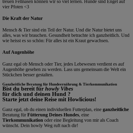
treuen Fellnasen können wir so viel lernen. Hunde sind Engel auf
vier Pfoten <3
Die Kraft der Natur
Mensch & Tier sind ein Teil der Natur. Und die Natur bietet uns
alles, was wir brauchen. Gesundheit betrachte ich ganzheitlich. Und
wie heisst es so schön: Für alles ist ein Kraut gewachsen.
Auf Augenhöhe
Ganz egal ob Mensch oder Tier, jedes Lebewesen verdient es auf
Augenhöhe gesehen zu werden. Lass uns gemeinsam die Welt ein
Stückchen besser gestalten.
Ganzheitliche Beratung für Hundeernährung & Tierkommunikation
Bist du bereit für
howly Vibes
für dich und deinen Hund ?
Starte jetzt deine Reise mit Howlicious!
Ganz egal, ob du einen individuellen Futterplan, eine
ganzheitliche
Beratung für
Fütterung Deines Hundes
, eine
Tierkommunikation
oder eine Begleitung von mir als Coach
wünscht. Dein howly Weg ruft nach dir!