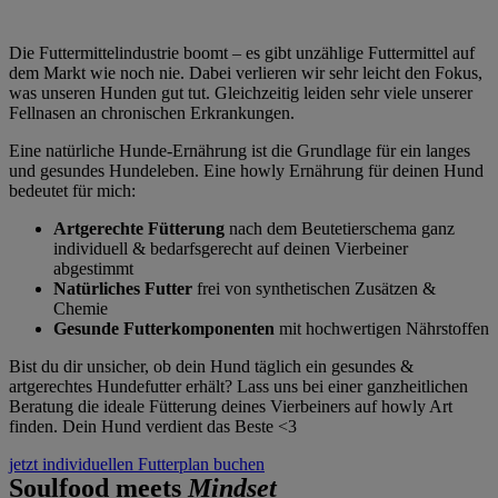
Die Futtermittelindustrie boomt – es gibt unzählige Futtermittel auf
dem Markt wie noch nie. Dabei verlieren wir sehr leicht den Fokus,
was unseren Hunden gut tut. Gleichzeitig leiden sehr viele unserer
Fellnasen an chronischen Erkrankungen.
Eine natürliche Hunde-Ernährung ist die Grundlage für ein langes
und gesundes Hundeleben. Eine howly Ernährung für deinen Hund
bedeutet für mich:
Artgerechte Fütterung
nach dem Beutetierschema ganz
individuell & bedarfsgerecht auf deinen Vierbeiner
abgestimmt
Natürliches Futter
frei von synthetischen Zusätzen &
Chemie
Gesunde Futterkomponenten
mit hochwertigen Nährstoffen
Bist du dir unsicher, ob dein Hund täglich ein gesundes &
artgerechtes Hundefutter erhält? Lass uns bei einer ganzheitlichen
Beratung die ideale Fütterung deines Vierbeiners auf howly Art
finden. Dein Hund verdient das Beste <3
jetzt individuellen Futterplan buchen
Soulfood meets
Mindset