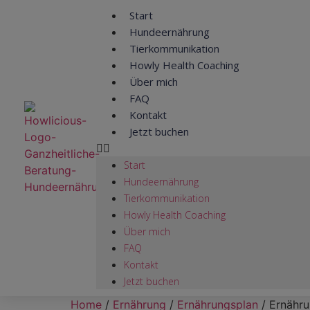
Start
Hundeernährung
Tierkommunikation
Howly Health Coaching
Über mich
FAQ
Kontakt
Jetzt buchen
Start
Hundeernährung
Tierkommunikation
Howly Health Coaching
Über mich
FAQ
Kontakt
Jetzt buchen
Home
/
Ernährung
/
Ernährungsplan
/ Ernähru