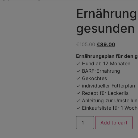
Ernährung
gesunden
€
105.00
€
89.00
Ernährungsplan für den
✓ Hund ab 12 Monaten
✓ BARF-Ernährung
✓ Gekochtes
✓ individueller Futterplan
✓ Rezept für Leckerlis
✓ Anleitung zur Umstellun
✓ Einkaufsliste für 1 Woch
Add to cart