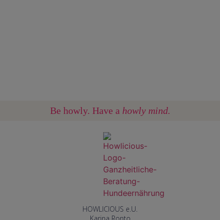
Be howly. Have a
howly mind.
HOWLICIOUS e.U.
Karina Ronto