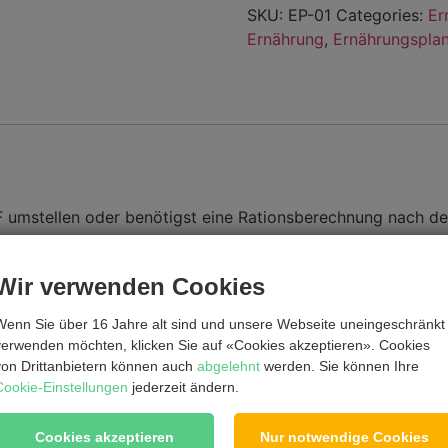
SKU:
EP-01
Categories:
Er
Ernährung
,
Ernährungspla
umstellen oder benötigst eine Rationsberechnung nach d
rüstet, um deinen Hund bedarfsgerecht zu füttern.
g, wie dein Hund am besten auf die neue Fütterung umgestellt
Wir verwenden Cookies
rechnet.
Wenn Sie über 16 Jahre alt sind und unsere Webseite uneingeschränkt
bstgemachte Leckerlis als auch eine Einkaufsliste für 1 Woc
verwenden möchten, klicken Sie auf «Cookies akzeptieren». Cookies
von Drittanbietern können auch
abgelehnt
werden. Sie können Ihre
Cookie-Einstellungen
jederzeit ändern.
einen Support wünscht, buch dir einfach den 1 Monats Wha
erhältst innerhalb von 24 Stunden eine Antwort.
Cookies akzeptieren
Nur notwendige Cookies