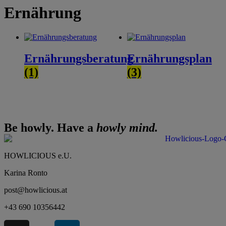
Ernährung
Ernährungsberatung
Ernährungsplan
(1)
(3)
Be howly. Have a
howly mind.
HOWLICIOUS e.U.
Karina Ronto
post@howlicious.at
+43 690 10356442