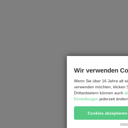
Wir verwenden Co
Wenn Sie über 16 Jahre alt s
verwenden möchten, klicken S
Drittanbietern können auch
a
Einstellungen
jederzeit änder
Cookies akzeptieren
Impr