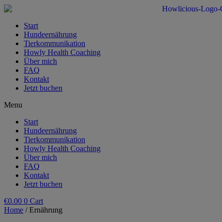
Zum
Inhalt
wechseln
Start
Hundeernährung
Tierkommunikation
Howly Health Coaching
Über mich
FAQ
Kontakt
Jetzt buchen
Menu
Start
Hundeernährung
Tierkommunikation
Howly Health Coaching
Über mich
FAQ
Kontakt
Jetzt buchen
€
0.00
0
Cart
Home
/ Ernährung