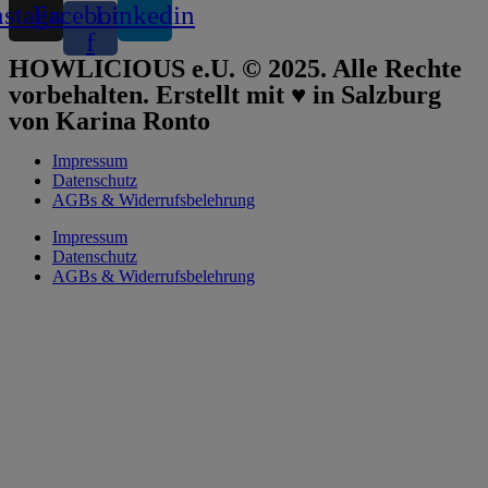
nstagram
Facebook-
Linkedin
f
HOWLICIOUS e.U. © 2025. Alle Rechte
vorbehalten. Erstellt mit ♥︎ in Salzburg
von Karina Ronto
Impressum
Datenschutz
AGBs & Widerrufsbelehrung
Impressum
Datenschutz
AGBs & Widerrufsbelehrung