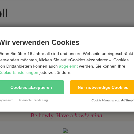
ll
Wir verwenden Cookies
Wenn Sie über 16 Jahre alt sind und unsere Webseite uneingeschränkt
verwenden möchten, klicken Sie auf «Cookies akzeptieren». Cookies
von Drittanbietern können auch
abgelehnt
werden. Sie können Ihre
Cookie-Einstellungen
jederzeit ändern.
Cookies akzeptieren
Nur notwendige Cookies
mpressum
Datenschutzerklärung
Cookie Manager von
Be howly. Have a
howly mind.