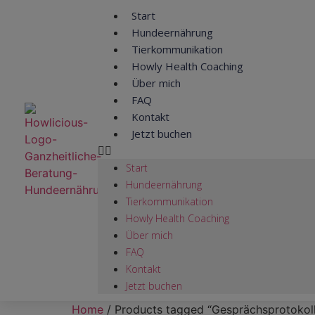
Start
Hundeernährung
Tierkommunikation
Howly Health Coaching
Über mich
FAQ
Kontakt
Jetzt buchen
Start
Hundeernährung
Tierkommunikation
Howly Health Coaching
Über mich
FAQ
Kontakt
Jetzt buchen
Home
/ Products tagged “Gesprächsprotokoll